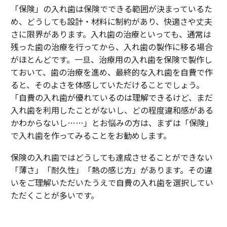
「保険」の入れ歯は保険でできる範囲が決まっているた
め、どうしても設計・材料に制約があり、快適さや丈夫
さに限界があります。入れ歯の治療といっても、通常は
残った歯の治療を行ってから、入れ歯の製作に移る場合
がほとんどです。一旦、治療用の入れ歯を保険で製作し
ておいて、歯の治療を進め、最終的な入れ歯を自費で作
ると、そのよさを体感していただけることでしょう。
「自費の入れ歯が優れているのは理解できるけど、まだ
入れ歯を利用したことがないし、どの程度違和感がある
かわからないし……」とお悩みの方は、まずは「保険」
で入れ歯を作ってみることをお勧めします。
保険の入れ歯ではどうしても達成させることができない
「薄さ」「耐久性」「熱の感じ方」があります。その違
いをご理解いただいたうえで自費の入れ歯を選択してい
ただくことが多いです。