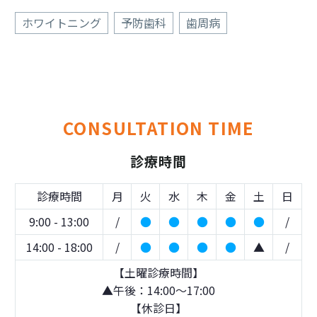
ホワイトニング
予防歯科
歯周病
CONSULTATION TIME
診療時間
診療時間
月
火
水
木
金
土
日
9:00 - 13:00
/
●
●
●
●
●
/
14:00 - 18:00
/
●
●
●
●
▲
/
【土曜診療時間】
▲午後：14:00～17:00
【休診日】