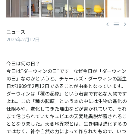



ニュース
2025年2月12日
今日は何の日？
今日は”ダーウィンの日”です。なぜ今日が「ダーウィン
の日」なのかというと、チャールズ・ダーウィンの誕生
日が1809年2月12日であることが由来となっています。
ダーウィンは「種の起原」という著書で有名な人物です
よね。この「種の起原」という本の中には生物の進化の
仕組みや、進化してきた理由などが書かれていて、それ
まで信じられていたキュビエの天変地異説が覆されるこ
ととなりました。天変地異説とは、生き物は進化するの
ではなく、神や自然の力によって作られたもので、いつ