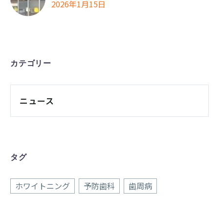
2026年1月15日
カテゴリー
ニュース
タグ
ホワイトニング
予防歯科
歯周病