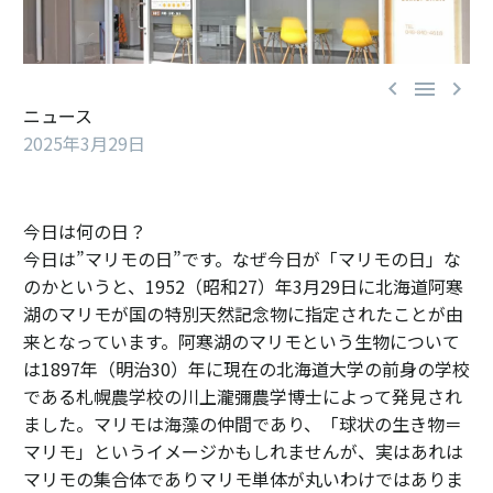



ニュース
2025年3月29日
今日は何の日？
今日は”マリモの日”です。なぜ今日が「マリモの日」な
のかというと、1952（昭和27）年3月29日に北海道阿寒
湖のマリモが国の特別天然記念物に指定されたことが由
来となっています。阿寒湖のマリモという生物について
は1897年（明治30）年に現在の北海道大学の前身の学校
である札幌農学校の川上瀧彌農学博士によって発見され
ました。マリモは海藻の仲間であり、「球状の生き物＝
マリモ」というイメージかもしれませんが、実はあれは
マリモの集合体でありマリモ単体が丸いわけではありま