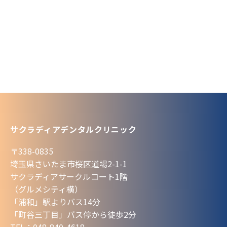
サクラディアデンタルクリニック
〒338-0835
埼玉県さいたま市桜区道場2-1-1
サクラディアサークルコート1階
（グルメシティ横）
「浦和」駅よりバス14分
「町谷三丁目」バス停から徒歩2分