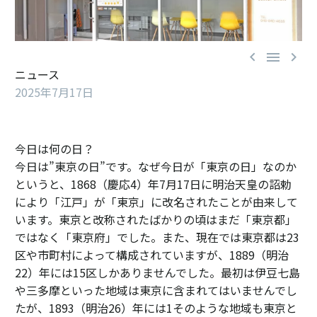



ニュース
2025年7月17日
今日は何の日？
今日は”東京の日”です。なぜ今日が「東京の日」なのか
というと、1868（慶応4）年7月17日に明治天皇の詔勅
により「江戸」が「東京」に改名されたことが由来して
います。東京と改称されたばかりの頃はまだ「東京都」
ではなく「東京府」でした。また、現在では東京都は23
区や市町村によって構成されていますが、1889（明治
22）年には15区しかありませんでした。最初は伊豆七島
や三多摩といった地域は東京に含まれてはいませんでし
たが、1893（明治26）年には1そのような地域も東京と