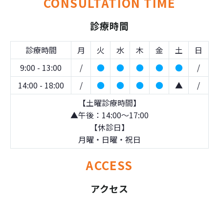
CONSULTATION TIME
診療時間
診療時間
月
火
水
木
金
土
日
9:00 - 13:00
/
●
●
●
●
●
/
14:00 - 18:00
/
●
●
●
●
▲
/
【土曜診療時間】
▲午後：14:00～17:00
【休診日】
月曜・日曜・祝日
ACCESS
アクセス