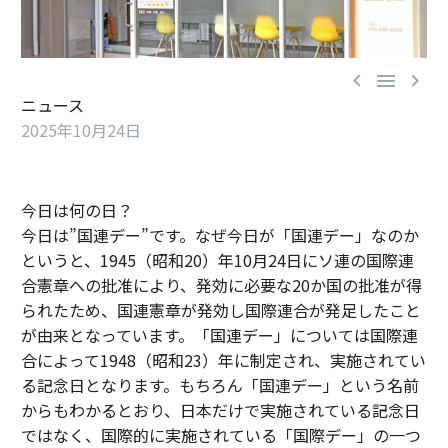



ニュース
2025年10月24日
今日は何の日？
今日は”国連デー”です。なぜ今日が「国連デー」なのか
というと、1945（昭和20）年10月24日にソ連の国際連
合憲章への批准により、発効に必要な20か国の批准が得
られたため、国連憲章が発効し国際連合が発足したこと
が由来となっています。「国連デー」については国際連
合によって1948（昭和23）年に制定され、実施されてい
る記念日となります。もちろん「国連デー」という名前
からもわかるとおり、日本だけで実施されている記念日
ではなく、国際的に実施されている「国際デー」の一つ